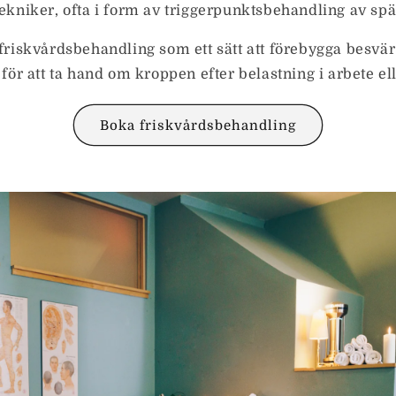
ekniker, ofta i form av triggerpunktsbehandling av sp
iskvårdsbehandling som ett sätt att förebygga besvär
 för att ta hand om kroppen efter belastning i arbete el
Boka friskvårdsbehandling