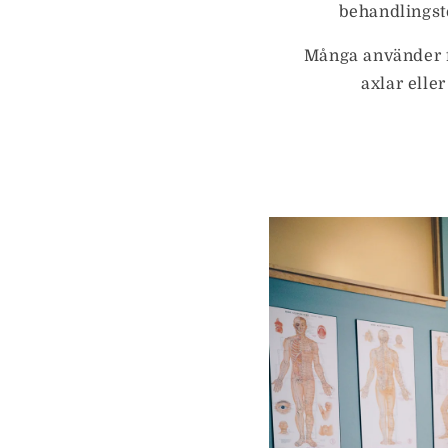
behandlingst
Många använder fr
axlar eller