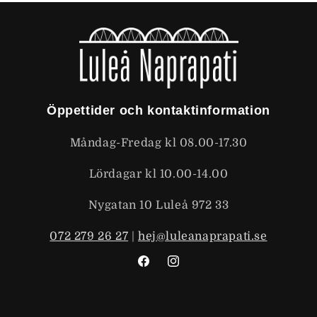
Öppettider och kontaktinformation
Måndag-Fredag kl 08.00-17.30
Lördagar kl 10.00-14.00
Nygatan 10 Luleå 972 33
072 279 26 27
|
hej@luleanaprapati.se
Facebook
Instagram