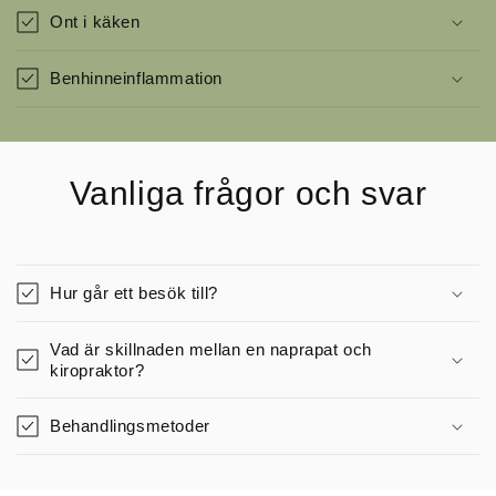
Ont i käken
Benhinneinflammation
Vanliga frågor och svar
Hur går ett besök till?
Vad är skillnaden mellan en naprapat och
kiropraktor?
Behandlingsmetoder