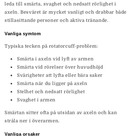
leda till smärta, svaghet och nedsatt rörlighet i
axeln. Besväret är mycket vanligt och drabbar både
stillasittande personer och aktiva tränande.
Vanliga symtom
Typiska tecken på rotatorcuff-problem:
Smärta i axeln vid lyft av armen
Smärta vid rörelser över huvudhöjd
Svårigheter att lyfta eller bära saker
Smärta när du ligger på axeln
Stelhet och nedsatt rörlighet
Svaghet i armen
Smärtan sitter ofta på utsidan av axeln och kan
stråla ner i överarmen.
Vanliga orsaker